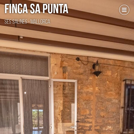
FINCA SA PUNTA
Ses Salines - Mallorca